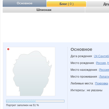
Основное
Блог
( 0 )
Др
Шпионаж
Основное
Дата рождения :
24 Сентя
Место рождения :
Россия
,
Н
Место нахождения :
Россия
Место проживания :
Лопати
Любимые места :
Покровка
Интересы : не указаны
Портрет заполнен на 51 %