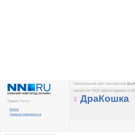
Персональный сайт пользователя
Дра
портрет № 72833 зарегистрирован в 200
ДраКошка
Привет, Гость !
-
Войти
-
Зарегистрироваться